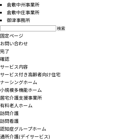
倉敷中州事業所
倉敷中庄事業所
御津事務所
検
索:
固定ページ
お問い合わせ
完了
確認
サービス内容
サービス付き高齢者向け住宅
ナーシングホーム
小規模多機能ホーム
居宅介護支援事業所
有料老人ホーム
訪問介護
訪問看護
認知症グループホーム
通所介護(デイサービス)