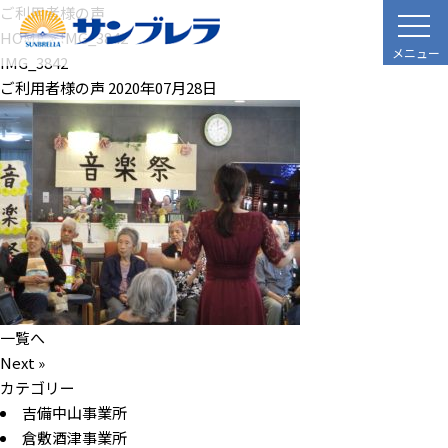
ご利用者様の声
HOME
>
IMG_3842
メニュー
IMG_3842
ご利用者様の声
2020年07月28日
一覧へ
Next »
カテゴリー
吉備中山事業所
倉敷酒津事業所