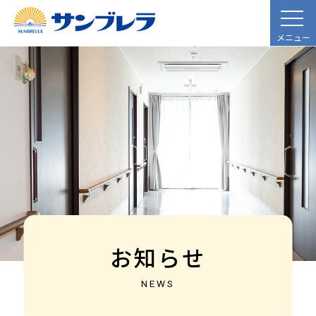
メニュー
お知らせ
NEWS