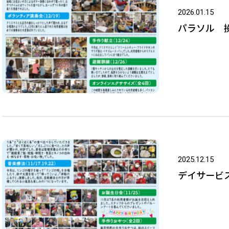
2026.01.15
パラソル 操
2025.12.15
デイサービス