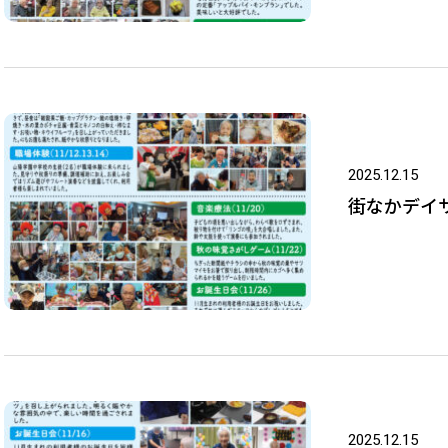
2025.12.15
街なかデイサ
2025.12.15