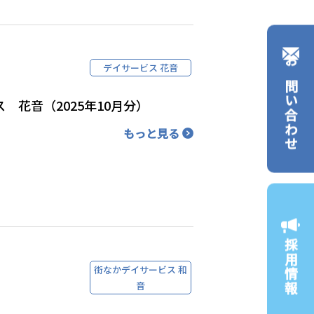
デイサービス 花音
お問い合わせ
 花音（2025年10月分）
もっと見る
採用情報
街なかデイサービス 和
音