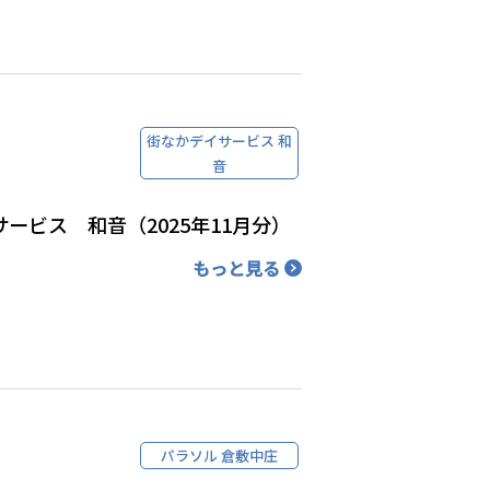
街なかデイサービス 和
音
ービス 和音（2025年11月分）
もっと見る
パラソル 倉敷中庄