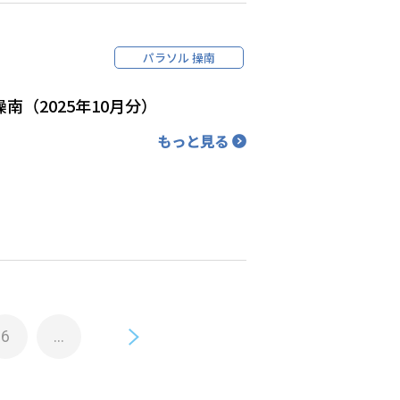
パラソル 操南
南（2025年10月分）
もっと見る
6
...