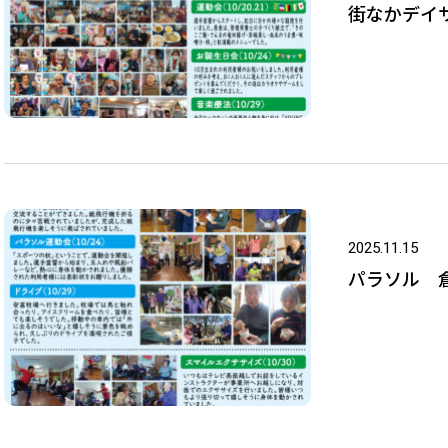
街なかデイサ
2025.11.15
パラソル 倉