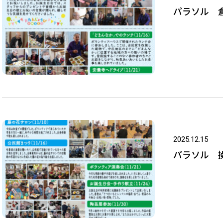
パラソル 倉
2025.12.15
パラソル 操