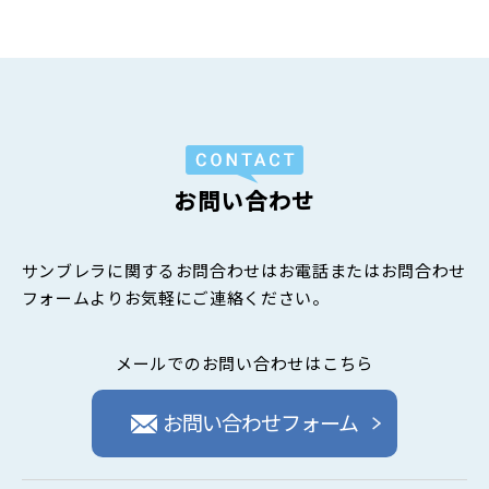
お問い合わせ
サンブレラに関するお問合わせはお電話またはお問合わせ
フォームよりお気軽にご連絡ください。
メールでのお問い合わせはこちら
お問い合わせフォーム